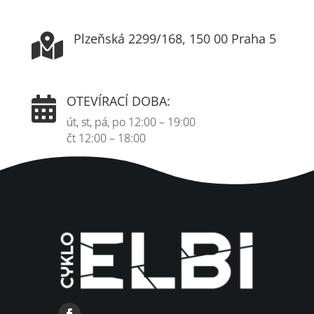
Plzeňská 2299/168, 150 00 Praha 5

OTEVÍRACÍ DOBA:

út, st, pá, po 12:00 – 19:00
čt 12:00 – 18:00