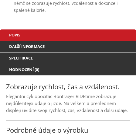
němž se zobrazuje rychlost, vzdálenost a dokonce i
spálené kalorie.
POPIS
DALŠÍ INFORMACE
SPECIFIKACE
HODNOCENÍ (0)
Zobrazuje rychlost, čas a vzdálenost.
Elegantní cyklopočítač Bontrager RIDEtime zobrazuje
nejdůležitější údaje o jízdě. Na velkém a přehledném
displeji uvidíte svoji rychlost, čas, vzdálenost a další údaje.
Podrobné údaje o výrobku