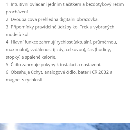
Intuitivní ovládání jedním tlačítkem a bezdotykový režim
procházení.
Dvoupalcová přehledná digitální obrazovka.
Připomínky pravidelné údržby kol Trek u vybraných
modelů kol.
Hlavní funkce zahrnují rychlost (aktuální, průměrnou,
maximální), vzdálenost (jízdy, celkovou), čas (hodiny,
stopky) a spálené kalorie.
Čidlo zahrnuje pokyny k instalaci a nastavení.
Obsahuje úchyt, analogové čidlo, baterii CR 2032 a
magnet s rychlostí