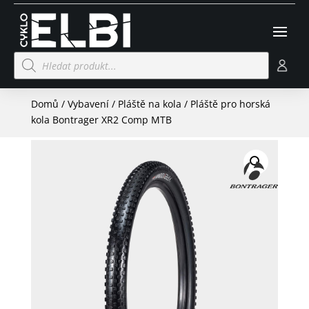
Products
search
Domů
/
Vybavení
/
Pláště na kola
/ Pláště pro horská
kola Bontrager XR2 Comp MTB