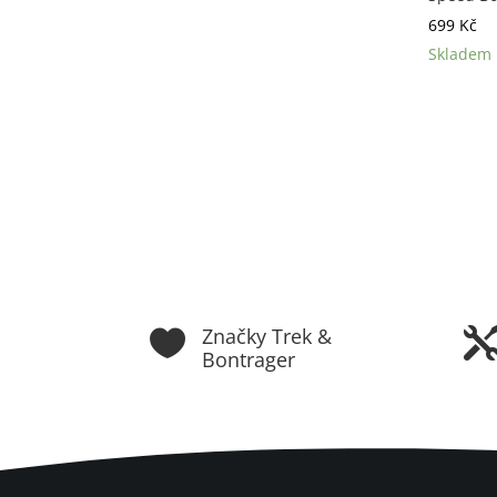
699
Kč
Skladem
Značky Trek &

Bontrager