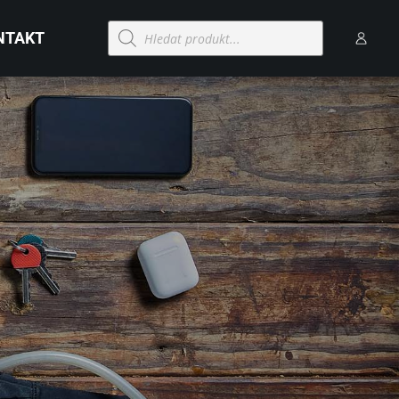
Products
NTAKT
search