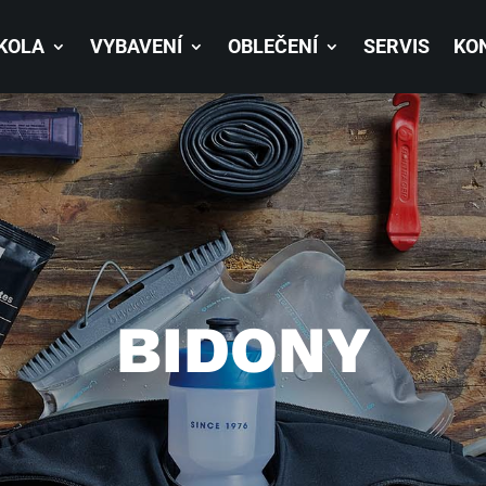
 KOLA
VYBAVENÍ
OBLEČENÍ
SERVIS
KO
BIDONY