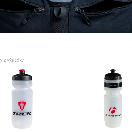
y 2 výsledky