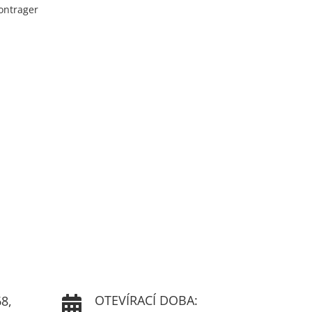
ontrager
OTEVÍRACÍ DOBA:
8,
