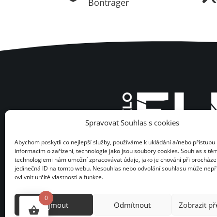
Bontrager
Spravovat Souhlas s cookies
Abychom poskytli co nejlepší služby, používáme k ukládání a/nebo přístupu 
informacím o zařízení, technologie jako jsou soubory cookies. Souhlas s tě
technologiemi nám umožní zpracovávat údaje, jako je chování při procháze
jedinečná ID na tomto webu. Nesouhlas nebo odvolání souhlasu může nepř
ovlivnit určité vlastnosti a funkce.
0
Přijmout
Odmítnout
Zobrazit p