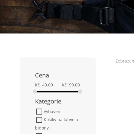
Zobrazen
Cena
Kč
149.00
Kč
199.00
Kategorie
Vybavení
Košíky na lahve a
bidony