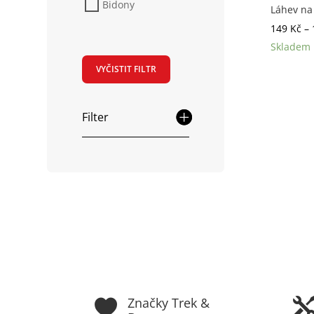
Bidony
Láhev na
149
Kč
–
Skladem
VYČISTIT FILTR
Filter
Značky Trek &
