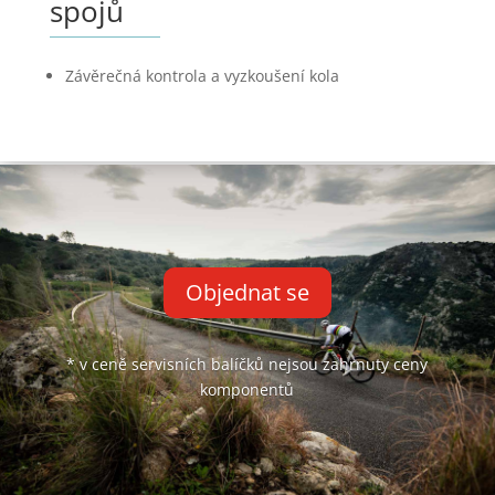
spojů
Závěrečná kontrola a vyzkoušení kola
Objednat se
* v ceně servisních balíčků nejsou zahrnuty ceny
komponentů