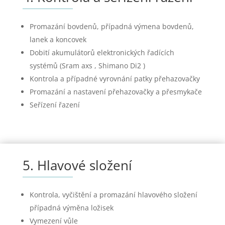
Promazání bovdenů, případná výmena bovdenů,
lanek a koncovek
Dobití akumulátorů elektronických řadících
systémů (Sram axs , Shimano Di2 )
Kontrola a případné vyrovnání patky přehazovačky
Promazání a nastavení přehazovačky a přesmykače
Seřízení řazení
5. Hlavové složení
Kontrola, vyčištění a promazání hlavového složení
případná výměna ložisek
Vymezení vůle