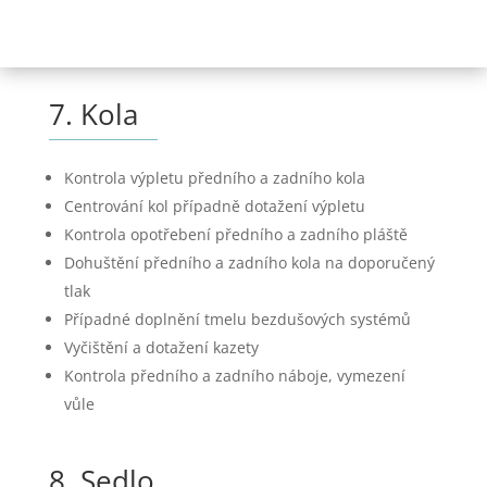
7. Kola
Kontrola výpletu předního a zadního kola
Centrování kol případně dotažení výpletu
Kontrola opotřebení předního a zadního pláště
Dohuštění předního a zadního kola na doporučený
tlak
Případné doplnění tmelu bezdušových systémů
Vyčištění a dotažení kazety
Kontrola předního a zadního náboje, vymezení
vůle
8. Sedlo