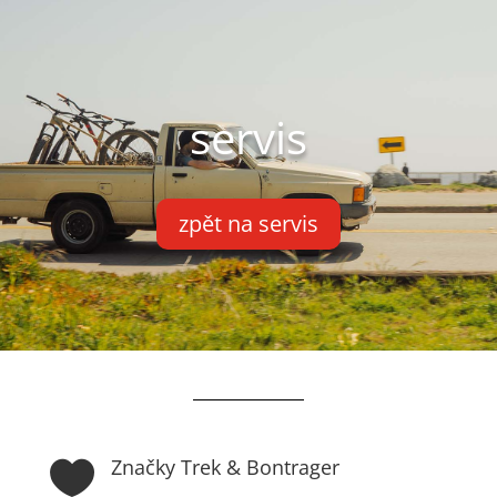
servis
zpět na servis
Značky Trek & Bontrager
