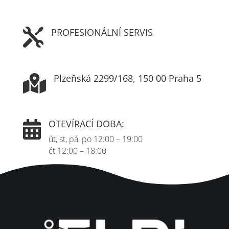
PROFESIONÁLNÍ SERVIS

Plzeňská 2299/168, 150 00 Praha 5

OTEVÍRACÍ DOBA:

út, st, pá, po 12:00 – 19:00
čt 12:00 – 18:00