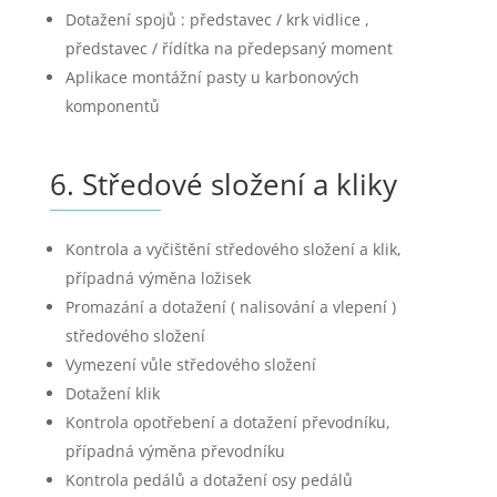
Dotažení spojů : představec / krk vidlice ,
představec / řídítka na předepsaný moment
Aplikace montážní pasty u karbonových
komponentů
6. Středové složení a kliky
Kontrola a vyčištění středového složení a klik,
případná výměna ložisek
Promazání a dotažení ( nalisování a vlepení )
středového složení
Vymezení vůle středového složení
Dotažení klik
Kontrola opotřebení a dotažení převodníku,
případná výměna převodníku
Kontrola pedálů a dotažení osy pedálů