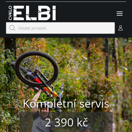
Products
search
Kompletní servis
2 390 kč