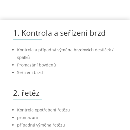
1. Kontrola a seřízení brzd
Kontrola a případná výměna brzdových destiček /
špalků
Promazání bovdenů
Seřízení brzd
2. řetěz
Kontrola opotřebení řetězu
promazání
případná výměna řetězu