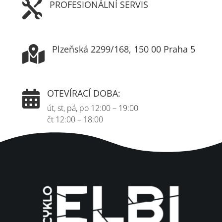
PROFESIONÁLNÍ SERVIS

Plzeňská 2299/168, 150 00 Praha 5

OTEVÍRACÍ DOBA:

út, st, pá, po 12:00 – 19:00
čt 12:00 – 18:00