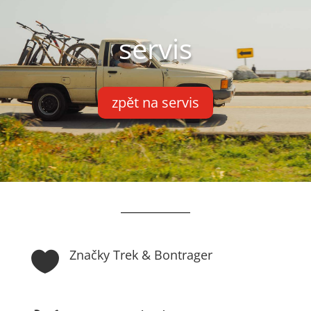
servis
zpět na servis
Značky Trek & Bontrager
