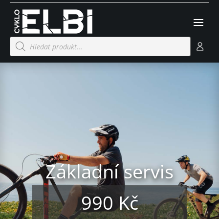
Products
search
Základní servis
990 Kč