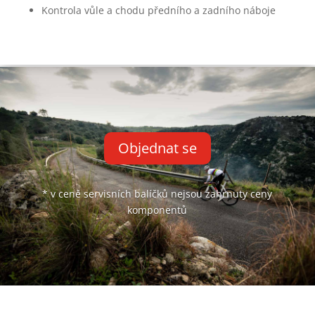
Kontrola vůle a chodu předního a zadního náboje
Objednat se
* v ceně servisních balíčků nejsou zahrnuty ceny
komponentů