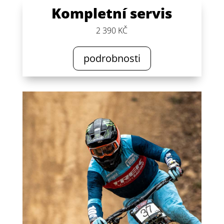
Kompletní servis
2 390 KČ
podrobnosti