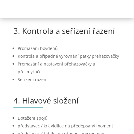
3. Kontrola a seřízení řazení
Promazání bovdenů
Kontrola a případné vyrovnání patky přehazovačky
Promazání a nastavení přehazovačky a
přesmykače
Seřízení řazení
4. Hlavové složení
Dotažení spojů
představec / krk vidlice na předepsaný moment
představec / řídítka na předepsaný moment